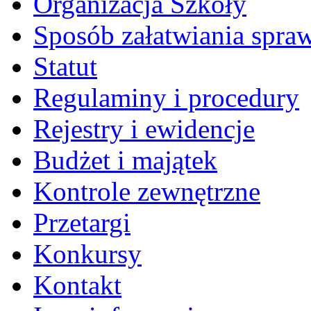
Organizacja Szkoły
Sposób załatwiania spra
Statut
Regulaminy i procedury
Rejestry i ewidencje
Budżet i majątek
Kontrole zewnętrzne
Przetargi
Konkursy
Kontakt