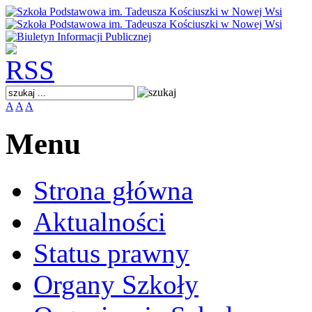
A
A
A
Menu
Strona główna
Aktualności
Status prawny
Organy Szkoły