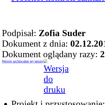
Podpisał:
Zofia Suder
Dokument z dnia:
02.12.20
Dokument oglądany razy:
2
Wersje archiwalne tej strony
Projekt i przystosowanie