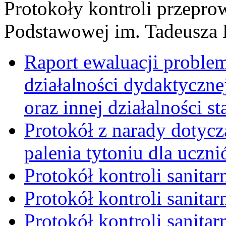
Protokoły kontroli przepr
Podstawowej im. Tadeusza 
Raport ewaluacji proble
działalności dydaktyczn
oraz innej działalności s
Protokół z narady dotycz
palenia tytoniu dla uczni
Protokół kontroli sanitar
Protokół kontroli sanitar
Protokół kontroli sanitar